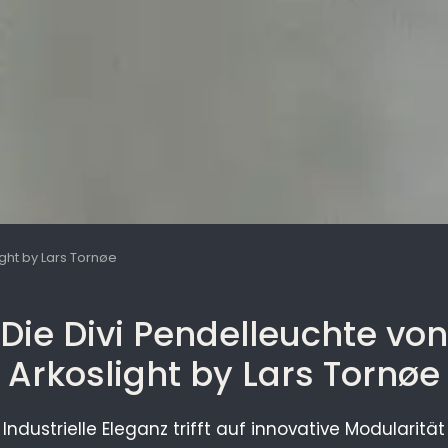
ight by Lars Tornøe
Die Divi Pendelleuchte von
Arkoslight by Lars Tornøe
Industrielle Eleganz trifft auf innovative Modularität