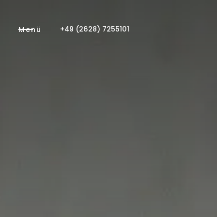
+49 (2628) 7255101
Menü