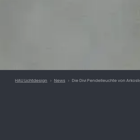
HAU Lichtdesign
News
Die Divi Pendelleuchte von Arkosl