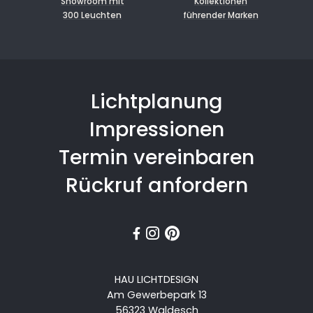
Showroom mit
Kollektionen
300 Leuchten
führender Marken
Lichtplanung
Impressionen
Termin vereinbaren
Rückruf anfordern



HAU LICHTDESIGN
Am Gewerbepark 13
56323 Waldesch