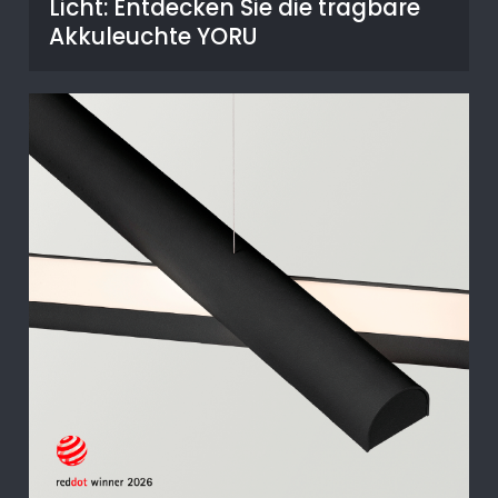
Licht: Entdecken Sie die tragbare
Akkuleuchte YORU