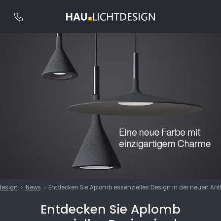
design
News
Entdecken Sie Aplomb essenzielles Design in der neuen Ant
Entdecken Sie Aplomb