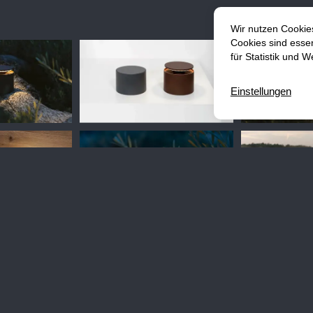
Das könnte Sie auch interessieren