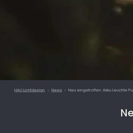
HAU Lichtdesign
News
Neu eingetroffen: Akku Leuchte P
Ne