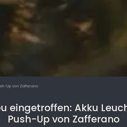
ush-Up von Zafferano
u eingetroffen: Akku Leuc
Push-Up von Zafferano