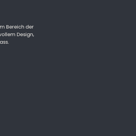
im Bereich der
vollem Design,
ass.