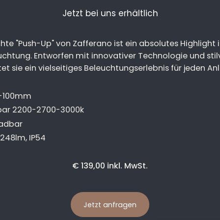
Jetzt bei uns erhältlich
hte "Push-Up" von Zafferano ist ein absolutes Highlight 
chtung. Entworfen mit innovativer Technologie und stil
tet sie ein vielseitiges Beleuchtungserlebnis für jeden Anl
0-100mm
bar 2200-2700-3000k
ladbar
 248lm, IP54
€
139,00 inkl. MwSt.
Jetzt anfragen