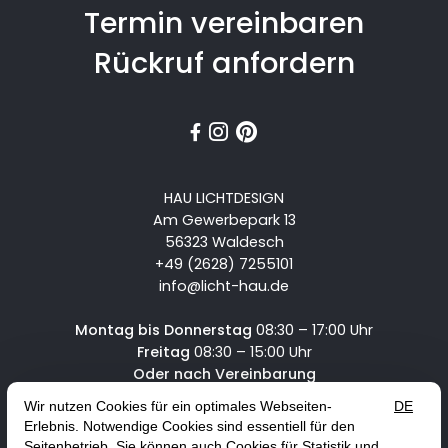
Termin vereinbaren
Rückruf anfordern



HAU LICHTDESIGN
Am Gewerbepark 13
56323 Waldesch
+49 (2628) 7255101
info@licht-hau.de
Montag bis Donnerstag
08:30 – 17:00 Uhr
Freitag
08:30 – 15:00 Uhr
Oder nach Vereinbarung
Service
News & Angebote
Karriere