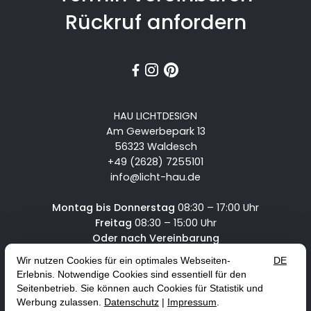
Rückruf anfordern



HAU LICHTDESIGN
Am Gewerbepark 13
56323 Waldesch
+49 (2628) 7255101
info@licht-hau.de
Montag bis Donnerstag
08:30 – 17:00 Uhr
Freitag
08:30 – 15:00 Uhr
Oder nach Vereinbarung
Service
News & Angebote
Karriere
Vertrag widerrufen
Lieferbedingungen
Impressum